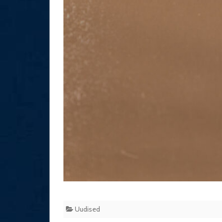
Uudised