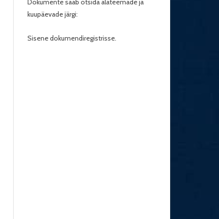
Dokumente saab otsida alateemade ja
kuupäevade järgi:
Sisene dokumendiregistrisse.